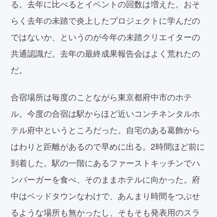
る。去年に比べるとイベントの回数は増えた。おそ
らく去年の未踏で炎上したプロジェクトに学んだの
ではないか、というのが今年の未踏クリエイターの
共通認識だ。去年の最終成果報告会はよく荒れたの
だ。
合宿場所は毎度のことながら東京都府中市のホテ
ル。今度の合宿は駅からほど近いコンチネンタルホ
テル府中というところだった。自宅のある葛飾から
はわりと距離があるので早めに出る。2時間ほど前に
到着した。駅の一階にあるファーストキッチンでハ
ンバーガーを食べ、そのままホテルに向かった。府
中はベッドタウンなわけで、あんまり時間をつぶせ
るような場所も無かったし、そもそも発表用のスラ