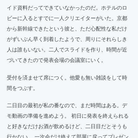
イド資料だってできていなかったのだ。ホテルのロ
ビーに入るとすでに一人クリエイターがいた。京都
から新幹線できたという彼と、ただ心配性な私だけ
がずいぶん早く到着したようで、周りにそれらしき
人は誰もいない。二人でスライドを作り、時間が近
づいてきたので発表会場の会議室にいく。
受付を済ませて席につく。他愛も無い雑談をして時
間をつぶす。
二日目の最初が私の番なので、まだ時間はある。デ
モ動画の準備を進めよう。 初日に発表を終えられる
と好きなだけお酒が飲めるけど、二日目だとそうも
行かない。 一次会だけ終えて部屋に戻ってプレゼン