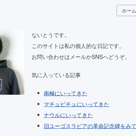
ホー
ないとうです。
このサイトは私の個人的な日記です。
お問い合わせはメールかSNSへどうぞ。
気に入っている記事
南極にいってきた
マチュピチュにいってきた
ナウルにいってきた
旧ユーゴスラビアの革命記念碑をみ