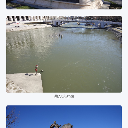
飛び込む像