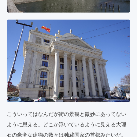
こういってはなんだが街の景観と微妙にあってない
ように思える。どこか浮いているように見える大理
石の豪奢な建物の数々は独裁国家の首都みたいだ。