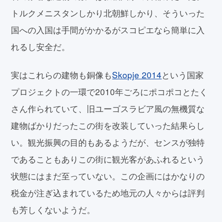
トルクメニスタンしかり北朝鮮しかり、そういった
国への入国は手間がかかるがスコピエなら簡単に入
れるし安全だ。
実はこれらの建物も銅像も
Skopje 2014
という国家
プロジェクトの一環で2010年ごろにポコポコとたく
さん作られていて、旧ユーゴスラビア風の無機質な
建物ばかりだったこの街を改装していった結果らし
い。観光振興の目的もあるようだが、センスが独特
であることもありこの街に観光客があふれるという
状態にはまだ至っていない。この企画にはかなりの
税金が注ぎ込まれているため地元の人々からは評判
も芳しくないようだ。