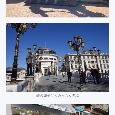
橋の欄干にもみっちり並ぶ