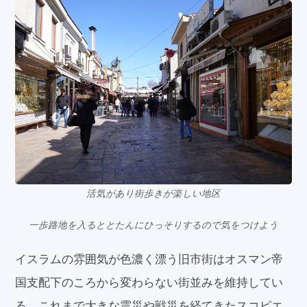
活気があり街歩きが楽しい地区
一歩路地を入るととたんにひっそりするので気をつけよう
イスラムの雰囲気が色濃く漂う旧市街はオスマン帝
国支配下のころから変わらない街並みを維持してい
る。これまで大きな震災や戦災を経てきたスコピエ