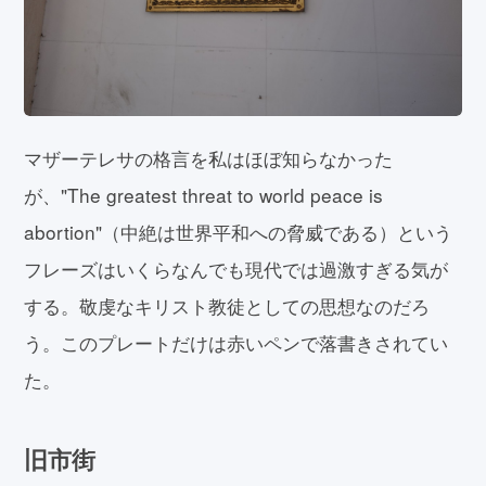
マザーテレサの格言を私はほぼ知らなかった
が、"The greatest threat to world peace is
abortion"（中絶は世界平和への脅威である）という
フレーズはいくらなんでも現代では過激すぎる気が
する。敬虔なキリスト教徒としての思想なのだろ
う。このプレートだけは赤いペンで落書きされてい
た。
旧市街