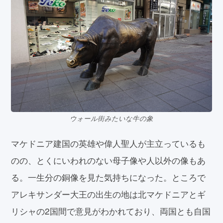
ウォール街みたいな牛の象
マケドニア建国の英雄や偉人聖人が主立っているも
のの、とくにいわれのない母子像や人以外の像もあ
る。一生分の銅像を見た気持ちになった。ところで
アレキサンダー大王の出生の地は北マケドニアとギ
リシャの2国間で意見がわかれており、両国とも自国