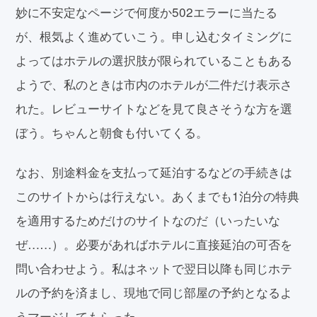
妙に不安定なページで何度か502エラーに当たる
が、根気よく進めていこう。申し込むタイミングに
よってはホテルの選択肢が限られていることもある
ようで、私のときは市内のホテルが二件だけ表示さ
れた。レビューサイトなどを見て良さそうな方を選
ぼう。ちゃんと朝食も付いてくる。
なお、別途料金を支払って延泊するなどの手続きは
このサイトからは行えない。あくまでも1泊分の特典
を適用するためだけのサイトなのだ（いったいな
ぜ……）。必要があればホテルに直接延泊の可否を
問い合わせよう。私はネットで翌日以降も同じホテ
ルの予約を済まし、現地で同じ部屋の予約となるよ
うマージしてもらった。