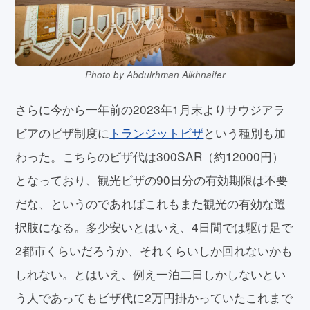
Photo by Abdulrhman Alkhnaifer
さらに今から一年前の2023年1月末よりサウジアラ
ビアのビザ制度に
トランジットビザ
という種別も加
わった。こちらのビザ代は300SAR（約12000円）
となっており、観光ビザの90日分の有効期限は不要
だな、というのであればこれもまた観光の有効な選
択肢になる。多少安いとはいえ、4日間では駆け足で
2都市くらいだろうか、それくらいしか回れないかも
しれない。とはいえ、例え一泊二日しかしないとい
う人であってもビザ代に2万円掛かっていたこれまで