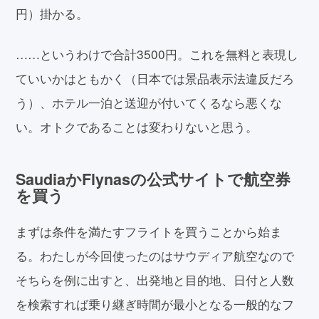
円）掛かる。
……というわけで合計3500円。これを無料と表現し
ていいかはともかく（日本では景品表示法違反だろ
う）、ホテル一泊と送迎が付いてくるなら悪くな
い。オトクであることは変わりないと思う。
SaudiaかFlynasの公式サイトで航空券
を買う
まずは条件を満たすフライトを買うことから始ま
る。わたしが今回使ったのはサウディア航空なので
そちらを例に出すと、出発地と目的地、日付と人数
を検索すれば乗り継ぎ時間が最小となる一般的なフ