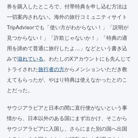
券を購入したところで、付帯特典を申し込む方法は
一切案内されない。海外の旅行コミュニティサイト
TripAdvisorでも「使い方がわからない！」「説明が
見つからない！」「詐欺じゃないか！」「特典の適
用を諦めて普通に旅行したよ…」などという書き込
みで
溢れている
。わたしのXアカウントにも先んじて
トライされた
旅行者の方
からメンションいただき教
えてもらったが、やはり特典は使えなかったとのこ
とだった。
サウジアラビアと日本の間に直行便がないという事
情から、日本以外のある国にまず出かけ、そこから
サウジアラビアに入国し、さらにまた別の国へ出国