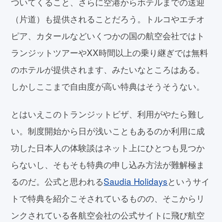
ついてくること、さらに空港からホテルまでの送迎
（片道）も提供されることだろう。トルコやエチオ
ピア、カタールなどいくつかの国の航空会社ではト
ランジットツアーやXX時間以上の乗り継ぎでは無料
のホテルが提供されます、みたいなところはある。
しかしここまで自由度が高い特典はそうそうない。
とはいえこのトランジットビザ、利用がやたら難し
い。制度開始から日が浅いこともあるのか利用に成
功した日本人の体験談はネット上にひとつも見つか
らないし、そもそも特典の申し込み方法が難解極ま
るのだ。公式と思われる
Saudia Holidays
というサイ
トで特典を紹介こそされているものの、そこからリ
ンクされている各航空会社の公式サイトに飛び航空