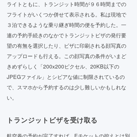
ライトともに、トランジット時間が９６時間までの
フライトがいくつか併せて表示される。私は現地で
３泊できるような乗り継ぎ時間の便を予約した。一
連の予約手続きのなかでトランジットビザの発行要
望の有無を選択したり、ビザに印刷される顔写真の
アップロードも行える。この顔写真の条件がいまど
きめずらしく「200x200ピクセル、20KB以下の
JPEGファイル」とシビアな値に制限されているの
で、スマホから予約するのは少し難しいかもしれな
い。
トランジットビザを受け取る
航空券の予約が完了すれば、Eチケットの控えとは別