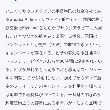
ところでサウジアラビアの半官半民の航空会社であ
るSaudia Airline（サウディア航空）か、同国の民間
航空会社Flynasのどちらかでサウジアラビアに入国
し、ひとつなぎの航空券で出国する場合、同国のト
ランジットビザが無料（後述）で取得できるという
キャンペーンが存在する。ビザの有効期限は通常の
トランジットビザとかわらず96時間に設定されてい
る。ビザが無料でもらえるのだと思えばスケジュー
ルを調整してでも利用したい。加えてサウディア航
空のフライトでこのキャンペーンを利用する場合に
は追加で各種特典がついてくる。一番魅力的なのが
到着空港近くの都市にあるホテルが一泊ぶん無料で