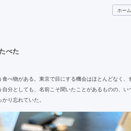
ホー
たべた
う食べ物がある。東京で目にする機会はほとんどなく、
う自分としても、名前こそ聞いたことがあるものの、い
っかり忘れていた。