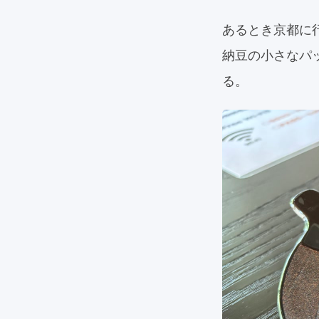
あるとき京都に
納豆の小さなパ
る。