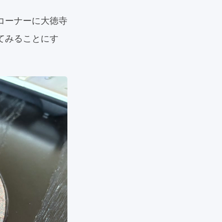
コーナーに大徳寺
てみることにす