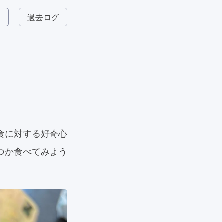
ム
過去ログ
食に対する好奇心
つか食べてみよう