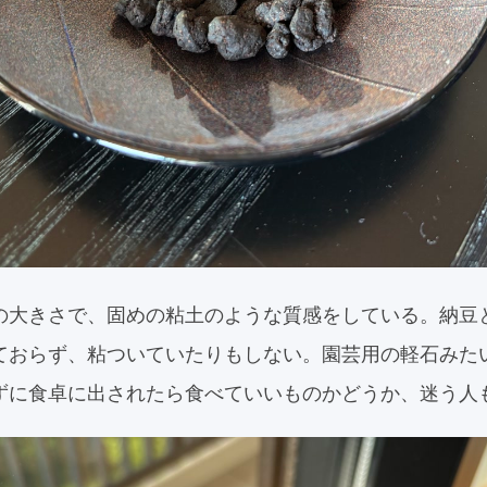
の大きさで、固めの粘土のような質感をしている。納豆
ておらず、粘ついていたりもしない。園芸用の軽石みた
ずに食卓に出されたら食べていいものかどうか、迷う人