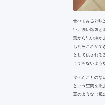
食べてみると味
い。強い塩気と
葉から思い浮か
したらこれがで
として供される
うでもないよう
食べたことのな
という空間を拡
豆のような（私