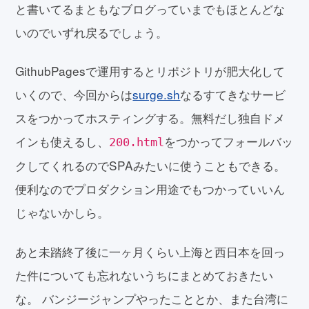
と書いてるまともなブログっていまでもほとんどな
いのでいずれ戻るでしょう。
GithubPagesで運用するとリポジトリが肥大化して
いくので、今回からは
surge.sh
なるすてきなサービ
スをつかってホスティングする。無料だし独自ドメ
インも使えるし、
をつかってフォールバッ
200.html
クしてくれるのでSPAみたいに使うこともできる。
便利なのでプロダクション用途でもつかっていいん
じゃないかしら。
あと未踏終了後に一ヶ月くらい上海と西日本を回っ
た件についても忘れないうちにまとめておきたい
な。 バンジージャンプやったこととか、また台湾に