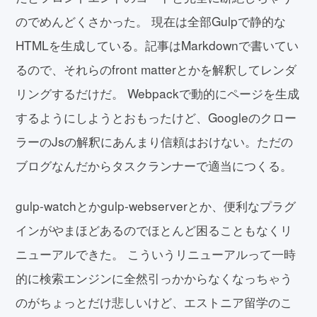
のでめんどくさかった。 現在は全部Gulpで静的な
HTMLを生成している。記事はMarkdownで書いてい
るので、それらのfront matterとかを解釈してレンダ
リングするだけだ。 Webpackで動的にページを生成
するようにしようとおもったけど、Googleのクロー
ラーのJsの解釈にあんまり信頼はおけない。ただの
ブログなんだからタスクランナーで適当につくる。
gulp-watchとかgulp-webserverとか、便利なプラグ
インがやまほどあるのでほとんど困ることもなくリ
ニューアルできた。 こういうリニューアルって一時
的に検索エンジンに全然引っかからなくなっちゃう
のがちょっとだけ悲しいけど、エストニア留学のこ