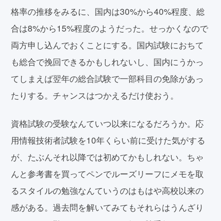
格率の推移をみるに、国内は30%から40%程度、総
合は8%から15%程度のようだった。せっかくなので
両方申し込んでおくことにする。国内試験におちて
も総合で挽回できるかもしれないし、国内にうかっ
てしまえば翌年の総合試験で一部科目の免除があっ
たりする。チャンスはつかえるだけ使おう。
資格試験の受験なんていつ以来になるだろうか。応
用情報技術者試験を10年くらい前に受けた気がする
が、たぶんそれ以降では初めてかもしれない。ちゃ
んと参考書を買ってペンでルーズリーフにメモを取
るスタイルの勉強なんていうのはもはや高校以来の
感がある。過去問を解いてみてもそれらはうんざり