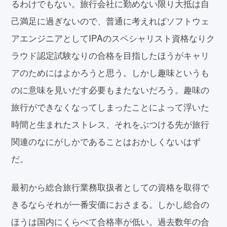
るわけでもない。旅行会社に勤めない限り大抵は自
己満足に過ぎないので、普通に考えればソフトウェ
アエンジニアとしてIPAのスペシャリスト資格なりク
ラウド認定試験なりの合格を目指したほうがキャリ
アのためにはよかろうと思う。しかし趣味というも
のに意味を見いだす必要もまたないだろう。趣味の
旅行ができなくなってしまったことによって浮いた
時間と生まれたストレス、それをぶつける先が旅行
関連のなにがしかであることはおかしくないはず
だ。
最初から総合旅行業務取扱者としての資格を取得で
きるならそれが一番安価におさまる。しかし総合の
ほうは国内にくらべて合格率が低い。過去数年の合