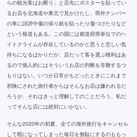
らの観光客はお断り」と店先にポスターを貼ってい
るお店を北海道や東北で見かけたし、県外ナンバー
の車に誹謗中傷の張り紙を貼ったり傷つけたりなど
という報道もある。この国には都道府県単位でのヘ
イトクライムが存在しているのかと思うと悲しい気
持ちになるばかりだが、店だって客を選ぶ権利はあ
るので個人的にはそういうお店の判断を非難するつ
もりはない。いつか日常がもどったときにこれまで
邪険にされた旅行者からはそんなお店は嫌われるだ
ろうが、それはきっと理解してのことだろう。私だ
ってそんな店には絶対にいかない。
そんな2020年の初夏、全ての海外旅行をキャンセル
して暇になってしまった毎日を無駄にするのももっ