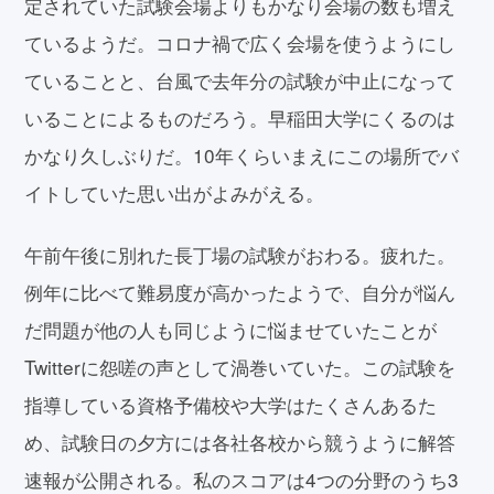
定されていた試験会場よりもかなり会場の数も増え
ているようだ。コロナ禍で広く会場を使うようにし
ていることと、台風で去年分の試験が中止になって
いることによるものだろう。早稲田大学にくるのは
かなり久しぶりだ。10年くらいまえにこの場所でバ
イトしていた思い出がよみがえる。
午前午後に別れた長丁場の試験がおわる。疲れた。
例年に比べて難易度が高かったようで、自分が悩ん
だ問題が他の人も同じように悩ませていたことが
Twitterに怨嗟の声として渦巻いていた。この試験を
指導している資格予備校や大学はたくさんあるた
め、試験日の夕方には各社各校から競うように解答
速報が公開される。私のスコアは4つの分野のうち3