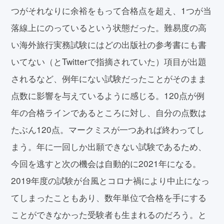
つがそれなりに余裕をもって合格点を超え、1つが当
落線上にのっているという状態だった。難易度の高
い海外旅行実務試験にはどの出版社の参考書にも書
いてない（とTwitterで指摘されていた）項目が出題
されるなど、例年にない試験だったことがそのまま
点数に影響を与えているように感じる。120点が例
年の合格ラインであるところに対し、自分の点数は
たぶん120点。マークミスが一つあれば終わってし
まう。年に一回しか出願できない試験であるため、
今回を逃すと次の機会は自動的に2021年になる。
2019年度の試験が台風とコロナ禍により中止になっ
てしまったこともあり、数年単位で合格を手にする
ことができなかった受験者も生まれるのだろう。と