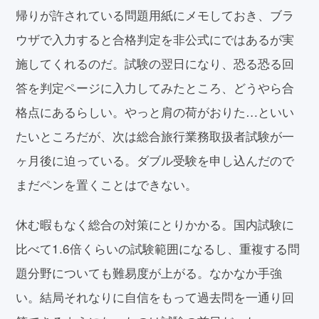
帰りが許されている問題用紙にメモしておき、ブラ
ウザで入力すると合格判定を非公式にではあるが実
施してくれるのだ。試験の翌日になり、恐る恐る回
答を判定ページに入力してみたところ、どうやら合
格点にあるらしい。やっと肩の荷がおりた…といい
たいところだが、次は総合旅行業務取扱者試験が一
ヶ月後に迫っている。ダブル受験を申し込んだので
まだペンを置くことはできない。
休む暇もなく総合の対策にとりかかる。国内試験に
比べて1.6倍くらいの試験範囲になるし、重複する問
題分野についても難易度が上がる。なかなか手強
い。結局それなりに自信をもって過去問を一通り回