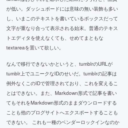
が低い。ダッシュボードには意味の無い装飾も多い
し、いまこのテキストを書いているボックスだって
文字が重なり合って表示される始末。普通のテキス
トエディタを使えなくても、せめてまともな
textareaを置いて欲しい。
なんで移行できないかというと、tumblrのURLが
tumblr上でユニークなIDのせいだ。tumblrの記事は
例外なくこのIDで管理されており、これを変えるこ
とはできない。また、Markdown形式で記事を書い
てもそれをMarkdown形式のままダウンロードする
ことも他のブログサイトへエクスポートすることも
できない。 これも一種のベンダーロックインなのか