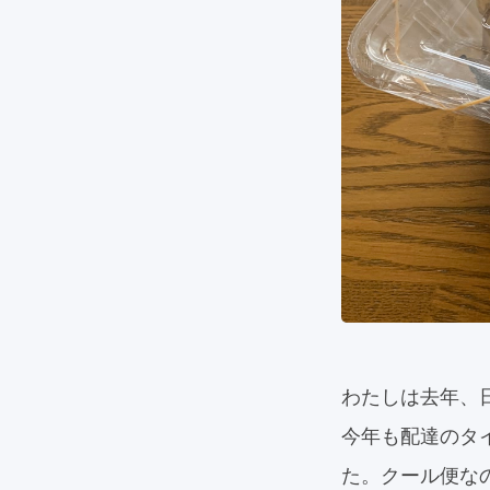
わたしは去年、
今年も配達のタ
た。クール便な