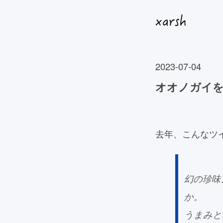
2023-07-04
オオノガイ
去年、こんなツ
幻の珍味
か。
うまみと