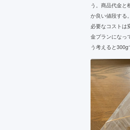
う。商品代金と
か良い値段する
必要なコストは
金プランになっ
う考えると300