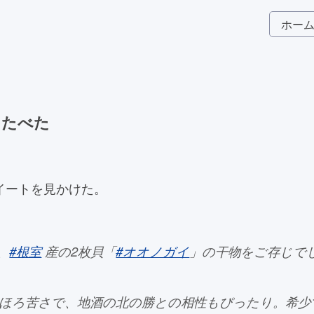
ホー
をたべた
イートを見かけた。
、
#根室
産の2枚貝「
#オオノガイ
」の干物をご存じで
ほろ苦さで、地酒の北の勝との相性もぴったり。希少