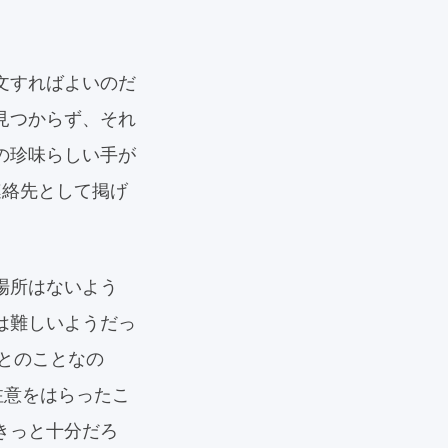
文すればよいのだ
見つからず、それ
の珍味らしい手が
連絡先として掲げ
場所はないよう
は難しいようだっ
るとのことなの
注意をはらったこ
きっと十分だろ