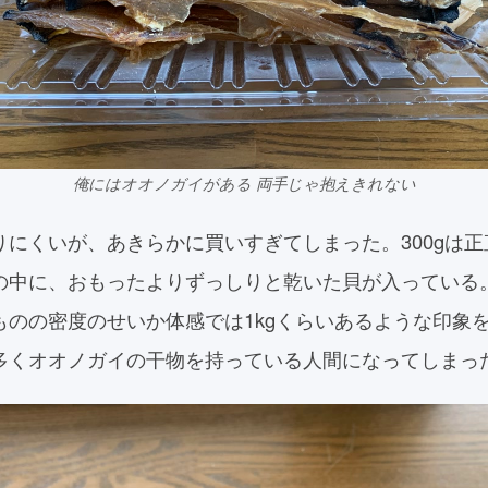
俺にはオオノガイがある 両手じゃ抱えきれない
りにくいが、あきらかに買いすぎてしまった。300gは
の中に、おもったよりずっしりと乾いた貝が入っている。
ものの密度のせいか体感では1kgくらいあるような印象
多くオオノガイの干物を持っている人間になってしまっ