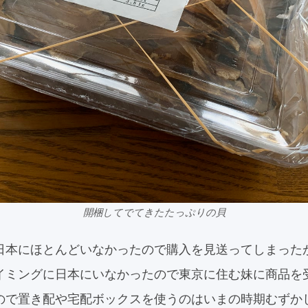
開梱してでてきたたっぷりの貝
日本にほとんどいなかったので購入を見送ってしまった
イミングに日本にいなかったので東京に住む妹に商品を
ので置き配や宅配ボックスを使うのはいまの時期むずか