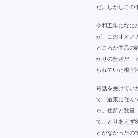
だ。しかしこの
令和五年になに
が、このオオノ
どころか商品の
かりの無さだ。
られていた根室
電話を受けてい
で、道東に住ん
た。住所と数量
で、とりあえず
とがなかったの