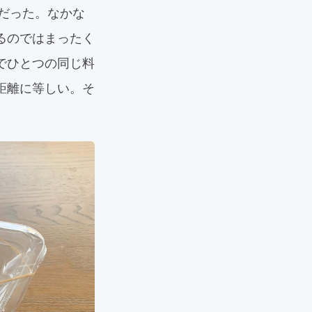
円だった。なかな
るのではまったく
でひとつの同じ料
距離に等しい。そ