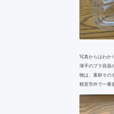
写真からはわか
薄手のプラ容器
物は、素材その
根室市外で一番