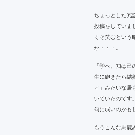
ちょっとした冗
投稿をしていま
くそ笑むという
か・・・。
「学べ。知は己
生に飽きたら結
ィ」みたいな居
いていたのです
句に弱いのかも
もうこんな馬鹿