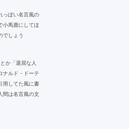
れっぽい名言風の
で小馬鹿にしてほ
のでしょう
」とか「退屈な人
ロナルド・ドーテ
引用してた風に書
人間は名言風の文