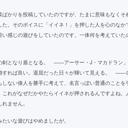
談ばかりを投稿していたのですが、たまに意味もなくそ
した。そのボイスに「イイネ！」を押した人を心のなか
暗い感じの遊びをしていたのです。一体何を考えていた
の剣となり盾となる。 ――アーサー・J・マカドラン
婚すれば良い。退屈だった日々が輝いて見える。 ――
もしない偉人を勝手に考えて、名言っぽい普通のことを
。これがなぜだかやたらイイネが押されるんですよね。
しれません。
みたいな遊びはやめましたが。