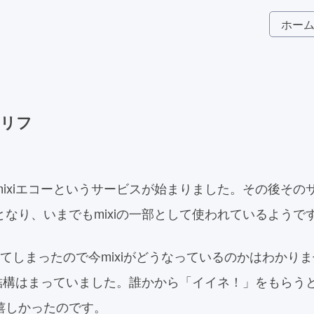
ホー
セリフ
mixiエコーというサービスが始まりました。その後その
となり、いまでもmixiの一部として使われているようで
てしまったので今mixiがどうなっているのかはわかり
スに結構はまっていました。誰かから「イイネ！」をもらう
嬉しかったのです。