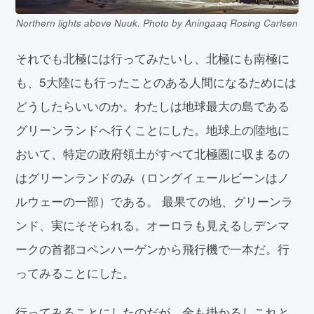
Northern lights above Nuuk. Photo by Aningaaq Rosing Carlsen
それでも北極には行ってみたいし、北極にも南極に
も、5大陸にも行ったことのある人間になるためには
どうしたらいいのか。わたしは地球最大の島である
グリーンランドへ行くことにした。地球上の陸地に
おいて、特定の政府領土がすべて北極圏に収まるの
はグリーンランドのみ（ロングイェールビーンはノ
ルウェーの一部）である。 最果ての地、グリーンラ
ンド、実にそそられる。オーロラも見えるしデンマ
ークの首都コペンハーゲンから飛行機で一本だ。行
ってみることにした。
行ってみることにしたのだが、金も掛かるしこれと