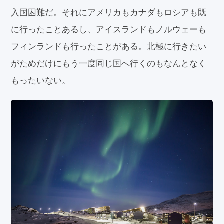
入国困難だ。それにアメリカもカナダもロシアも既
に行ったことあるし、アイスランドもノルウェーも
フィンランドも行ったことがある。北極に行きたい
がためだけにもう一度同じ国へ行くのもなんとなく
もったいない。