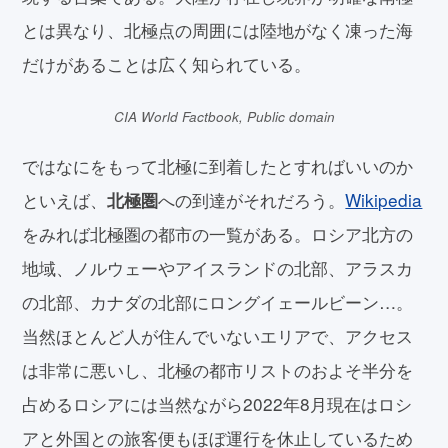
とは異なり、北極点の周囲には陸地がなく凍った海
だけがあることは広く知られている。
CIA World Factbook, Public domain
ではなにをもって北極に到着したとすればいいのか
といえば、
への到達がそれだろう。
Wikipedia
北極圏
をみれば北極圏の都市の一覧がある。ロシア北方の
地域、ノルウェーやアイスランドの北部、アラスカ
の北部、カナダの北部にロングイェールビーン…。
当然ほとんど人が住んでいないエリアで、アクセス
は非常に悪いし、北極の都市リストのおよそ半分を
占めるロシアには当然ながら2022年8月現在はロシ
アと外国との旅客便もほぼ運行を休止しているため