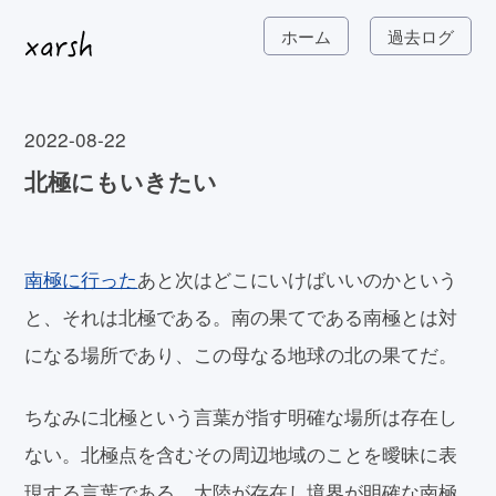
ホーム
過去ログ
2022-08-22
北極にもいきたい
南極に行った
あと次はどこにいけばいいのかという
と、それは北極である。南の果てである南極とは対
になる場所であり、この母なる地球の北の果てだ。
ちなみに北極という言葉が指す明確な場所は存在し
ない。北極点を含むその周辺地域のことを曖昧に表
現する言葉である。大陸が存在し境界が明確な南極